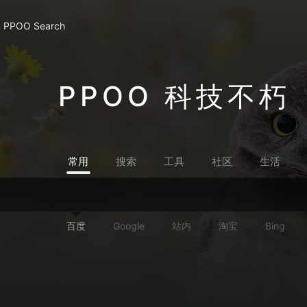
PPOO Search
PPOO 科技不朽
常用
搜索
工具
社区
生活
百度
Google
站内
淘宝
Bing