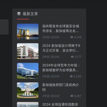
最新文章
福布斯发布全球最安全城
市排名，新加坡再次名列
第一
2年前 (2024)
4,146
2024 新加坡设计周将于9
月正式开幕，首次举行中
新设计对话
2年前 (2024)
5,177
2024年全球竞争力年报：
新加坡被评为全球最具竞
争力的国家第一名
2年前 (2024)
2,020
新加坡政府部门及机构介
绍
2年前 (2024)
6,267
2024 全球连通性指数排