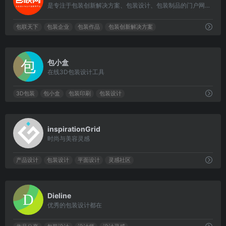
是专注于包装创新解决方案、包装设计、包装制品的门户网站，前身是“中国包装设计网”
包联天下
包装企业
包装作品
包装创新解决方案
0
包小盒
在线3D包装设计工具
3D包装
包小盒
包装印刷
包装设计
0
inspirationGrid
时尚与美容灵感
产品设计
包装设计
平面设计
灵感社区
0
Dieline
优秀的包装设计都在