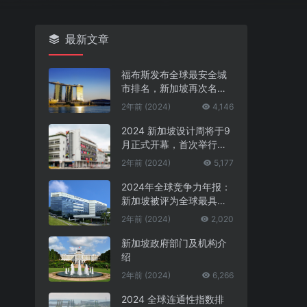
最新文章
福布斯发布全球最安全城
市排名，新加坡再次名列
第一
2年前 (2024)
4,146
2024 新加坡设计周将于9
月正式开幕，首次举行中
新设计对话
2年前 (2024)
5,177
2024年全球竞争力年报：
新加坡被评为全球最具竞
争力的国家第一名
2年前 (2024)
2,020
新加坡政府部门及机构介
绍
2年前 (2024)
6,266
2024 全球连通性指数排