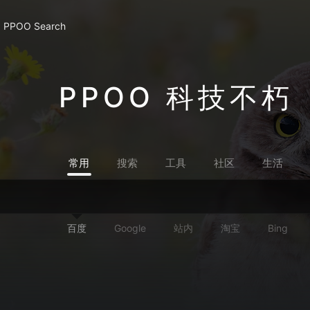
PPOO Search
PPOO 科技不朽
常用
搜索
工具
社区
生活
百度
Google
站内
淘宝
Bing