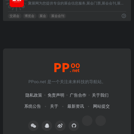
聚展网为您提供专业的展会信息服务,展会门票,展会会刊,展位预定,展会推广,展会行程,展会物流,展会搭建,展位设计,专业观众引流,展会信息触达全球一百多个国家
交易会
博览会
展会
展会会刊
PPoo.net 是一个关注未来科技的导航站。
隐私政策
免责声明
广告合作
关于我们
系统公告
关于
最新资讯
网站提交