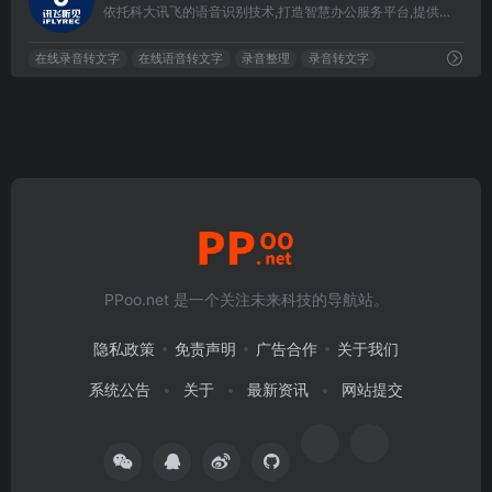
依托科大讯飞的语音识别技术,打造智慧办公服务平台,提供语音转文字、录音转文字、视频会议、视频转文字、视频加字幕、同声翻译等服务,可满足多样化的语音转文字需求,致力于提高办公效率。
在线录音转文字
在线语音转文字
录音整理
录音转文字
PPoo.net 是一个关注未来科技的导航站。
隐私政策
免责声明
广告合作
关于我们
系统公告
关于
最新资讯
网站提交