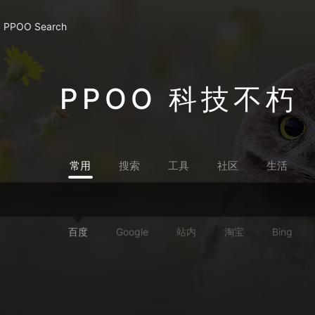
PPOO Search
PPOO 科技不朽
常用
搜索
工具
社区
生活
百度
Google
站内
淘宝
Bing