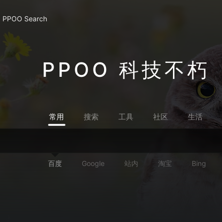
PPOO Search
PPOO 科技不朽
常用
搜索
工具
社区
生活
百度
Google
站内
淘宝
Bing