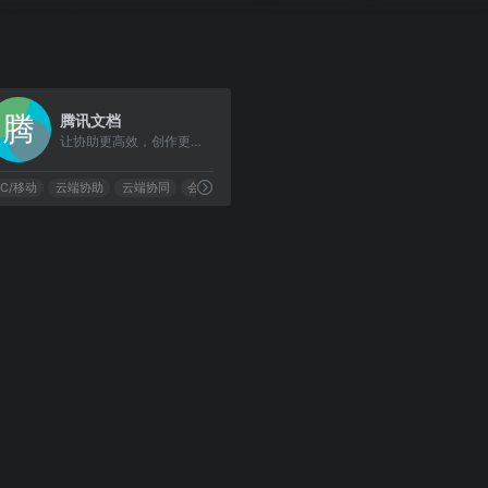
0
腾讯文档
让协助更高效，创作更轻松
PC/移动
云端协助
云端协同
会议记录