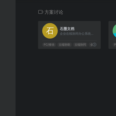
方案讨论
0
石墨文档
企业在线协同办公系统平台，支持云端多人在线协助编辑文档和表格
PC/移动
云端协助
云端协同
会议记录