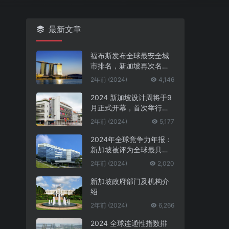
最新文章
福布斯发布全球最安全城
市排名，新加坡再次名列
第一
2年前 (2024)
4,146
2024 新加坡设计周将于9
月正式开幕，首次举行中
新设计对话
2年前 (2024)
5,177
2024年全球竞争力年报：
新加坡被评为全球最具竞
争力的国家第一名
2年前 (2024)
2,020
新加坡政府部门及机构介
绍
2年前 (2024)
6,266
2024 全球连通性指数排