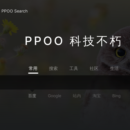
PPOO Search
PPOO 科技不朽
常用
搜索
工具
社区
生活
百度
Google
站内
淘宝
Bing