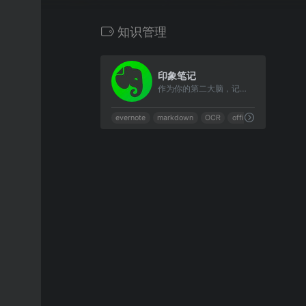
知识管理
0
印象笔记
作为你的第二大脑，记录就用印象笔记。
evernote
markdown
OCR
office