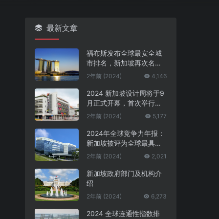
最新文章
福布斯发布全球最安全城
市排名，新加坡再次名列
第一
2年前 (2024)
4,146
2024 新加坡设计周将于9
月正式开幕，首次举行中
新设计对话
2年前 (2024)
5,177
2024年全球竞争力年报：
新加坡被评为全球最具竞
争力的国家第一名
2年前 (2024)
2,021
新加坡政府部门及机构介
绍
2年前 (2024)
6,273
2024 全球连通性指数排