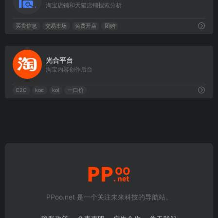
淘宝店铺和天猫店铺搜索分析
买卖信息
交易市场
免费开店
团购
0
光合平台
淘宝内容创作后台
C2C
koc
kol
一口价
PPoo.net 是一个关注未来科技的导航站。