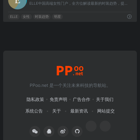
ELLE中国高端女性门户，全方位解读最新的时装趋势，提供最专业的美容指南，剖析最热门的明星事件，倡导最健康的生活品质，分享最感人的情感故事，着力打造全新潮流女性高端门户。
ELLE
女性
时装趋势
明星
PPoo.net 是一个关注未来科技的导航站。
隐私政策
免责声明
广告合作
关于我们
系统公告
关于
最新资讯
网站提交