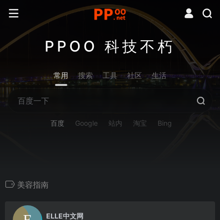
PPOO 科技不朽
常用
搜索
工具
社区
生活
百度
Google
站内
淘宝
Bing
美容指南
0
ELLE中文网