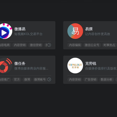
0
微播易
易撰
短视频KOL交易平台
让内容创作更高效
内容电商
内容营销
微信营销
微博红人
内容编辑
微信公众号
时事热点
0
微任务
克劳锐
微博自媒体商业内容服务平台
自媒
内容推广
官方
微博
微博账号
内容营销
广告营销
数据分析