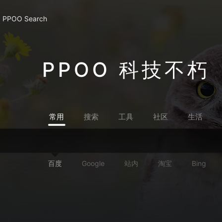
PPOO Search
PPOO 科技不朽
常用
搜索
工具
社区
生活
百度
Google
站内
淘宝
Bing