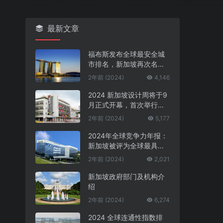
最新文章
福布斯发布全球最安全城
市排名，新加坡再次名列
第一
2年前 (2024)
4,146
2024 新加坡设计周将于9
月正式开幕，首次举行中
新设计对话
2年前 (2024)
5,177
2024年全球竞争力年报：
新加坡被评为全球最具竞
争力的国家第一名
2年前 (2024)
2,021
新加坡政府部门及机构介
绍
2年前 (2024)
6,274
2024 全球连通性指数排