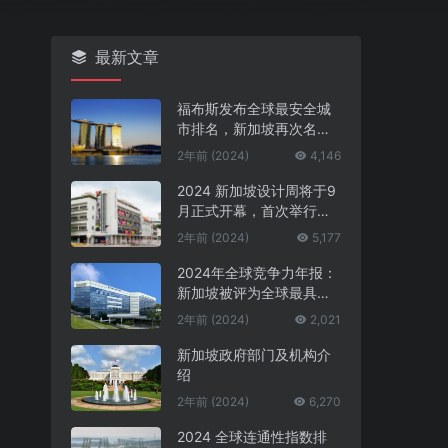
最新文章
福布斯发布全球最安全城
市排名，新加坡再次名列
第一
2年前 (2024)
4,146
2024 新加坡设计周将于9
月正式开幕，首次举行中
新设计对话
2年前 (2024)
5,177
2024年全球竞争力年报：
新加坡被评为全球最具竞
争力的国家第一名
2年前 (2024)
2,021
新加坡政府部门及机构介
绍
2年前 (2024)
6,270
2024 全球连通性指数排