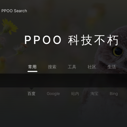
PPOO Search
PPOO 科技不朽
常用
搜索
工具
社区
生活
百度
Google
站内
淘宝
Bing