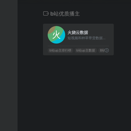
b站优质播主
0
火烧云数据
短视频和种草带货数据分析平台
b站up主排行榜
b站up主数据
B站up主资源
b站