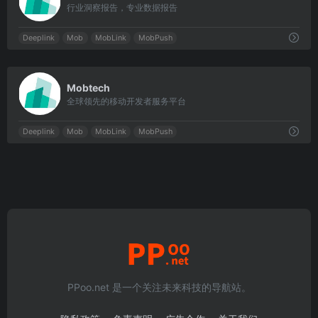
行业洞察报告，专业数据报告
Deeplink
Mob
MobLink
MobPush
0
Mobtech
全球领先的移动开发者服务平台
Deeplink
Mob
MobLink
MobPush
PPoo.net 是一个关注未来科技的导航站。