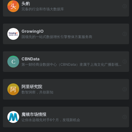
头豹
完备的行业和市场大数据库
GrowingIO
国领先的一站式数据增长引擎整体方案服务商
CBNData
第一财经商业数据中心（CBNData）隶属于上海文化广播影视集团（SMG），是国内领先的消费研究机构及数字化增长服务商，致力于洞察消费行业前沿动态，提升企业品牌的运营及决策效率。
阿里研究院
数智洞察，共创新知
魔镜市场情报
让你永远领先对手6个月，发现新机会