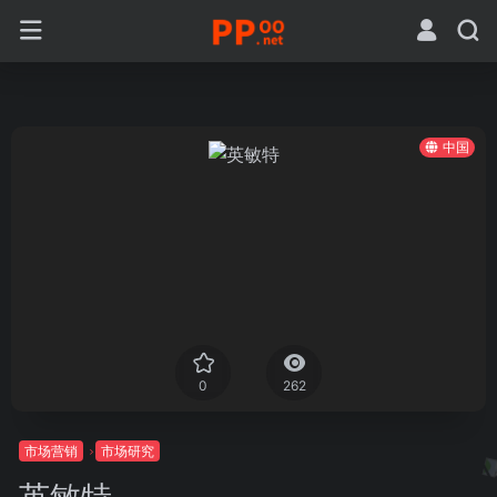
中国
0
262
市场营销
市场研究
英敏特