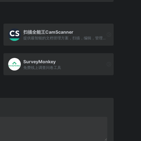
扫描全能王CamScanner
提供最智能的文档管理方案，扫描，编辑，管理，快速同步，时时分享，有效沟通。
SurveyMonkey
免费线上调查问卷工具