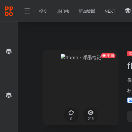
提交
热门榜
新加坡版
NEXT
中国
像
标
0
215