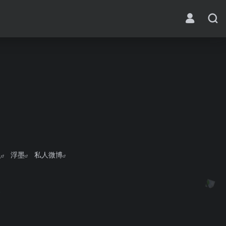
入
浮墨
私人微博