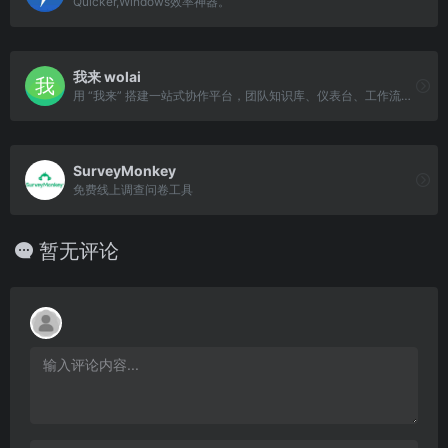
Quicker,Windows效率神器。
我来 wolai
用 “我来” 搭建一站式协作平台，团队知识库、仪表台、工作流、内部应用、外部网站与个人云端笔记、待办……开箱即用！
SurveyMonkey
免费线上调查问卷工具
暂无评论