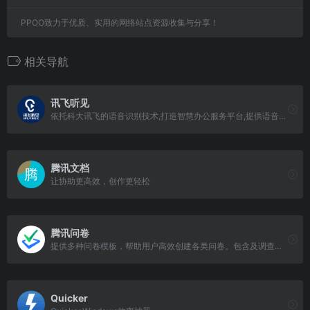
PPOO致力于优质、实用的网络站点资源收集与分享！
相关导航
讯飞听见
依托科大讯飞的语音识别技术,打造智慧办公服务平台,提供语音转文字、录音转文字、视频会议、视频转文字、视频加字幕、同声翻译等服务,可满足多样化的语音转文字需求,致力于提高办公效率。
腾讯文档
让协助更高效，创作更轻松
腾讯问卷
提供多种问卷模板，帮助用户高效创建各类问卷。包含及调查模板、测试模板、满意度调查模板、疫情信息收集模板等。
Quicker