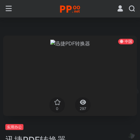
中国
0
297
实用办公
迅捷PDF转换器