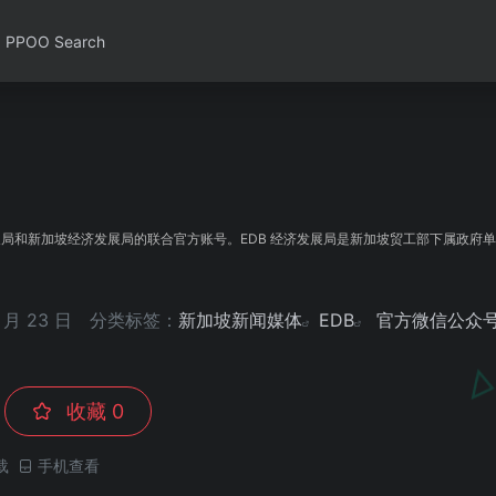
PPOO Search
展局和新加坡经济发展局的联合官方账号。EDB 经济发展局是新加坡贸工部下属政府
月 23 日
分类标签：
新加坡新闻媒体
EDB
官方微信公众
收藏
0
载
手机查看