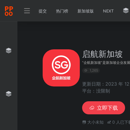
提交
热门榜
新加坡版
NEXT
启航新加坡
“企航新加坡”是新加坡企业发
1,265
更新日期：2023 年 12 
平台：没限制
立即下载
大小未知
0
人已下