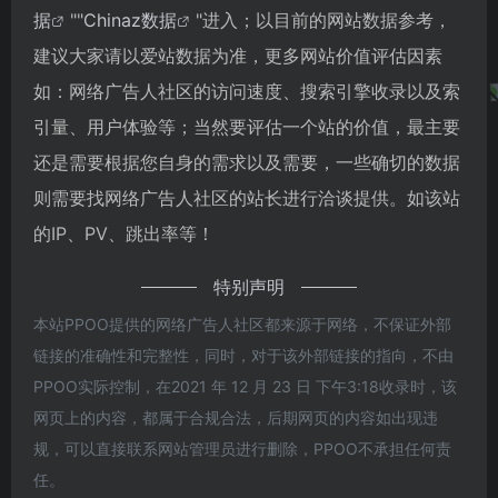
据
""
Chinaz数据
"进入；以目前的网站数据参考，
建议大家请以爱站数据为准，更多网站价值评估因素
如：网络广告人社区的访问速度、搜索引擎收录以及索
引量、用户体验等；当然要评估一个站的价值，最主要
还是需要根据您自身的需求以及需要，一些确切的数据
则需要找网络广告人社区的站长进行洽谈提供。如该站
的IP、PV、跳出率等！
特别声明
本站PPOO提供的网络广告人社区都来源于网络，不保证外部
链接的准确性和完整性，同时，对于该外部链接的指向，不由
PPOO实际控制，在2021 年 12 月 23 日 下午3:18收录时，该
网页上的内容，都属于合规合法，后期网页的内容如出现违
规，可以直接联系网站管理员进行删除，PPOO不承担任何责
任。