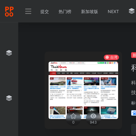
提交
热门榜
新加坡版
NEXT
台湾
科
技
标
0
943