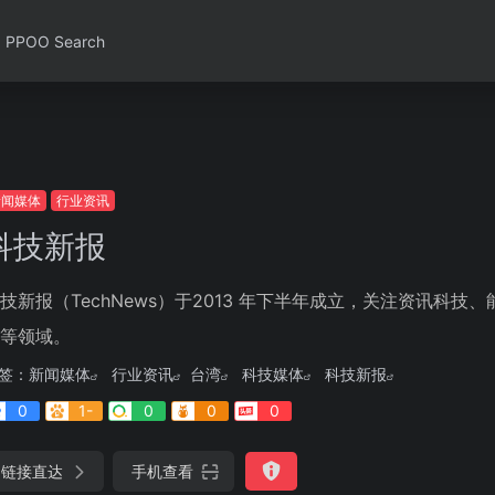
PPOO Search
新闻媒体
行业资讯
科技新报
技新报（TechNews）于2013 年下半年成立，关注资讯科
等领域。
签：
新闻媒体
行业资讯
台湾
科技媒体
科技新报
0
1-
0
0
0
链接直达
手机查看