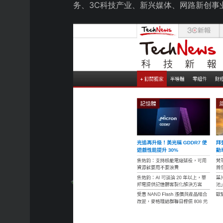
务、3C科技产业、新兴媒体、网路新创事