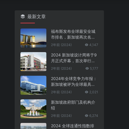
最新文章
福布斯发布全球最安全城
市排名，新加坡再次名列
第一
2年前 (2024)
4,147
2024 新加坡设计周将于9
月正式开幕，首次举行中
新设计对话
2年前 (2024)
5,177
2024年全球竞争力年报：
新加坡被评为全球最具竞
争力的国家第一名
2年前 (2024)
2,021
新加坡政府部门及机构介
绍
2年前 (2024)
6,274
2024 全球连通性指数排