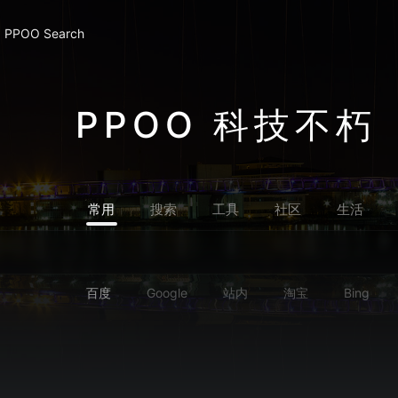
PPOO Search
PPOO 科技不朽
常用
搜索
工具
社区
生活
百度
Google
站内
淘宝
Bing