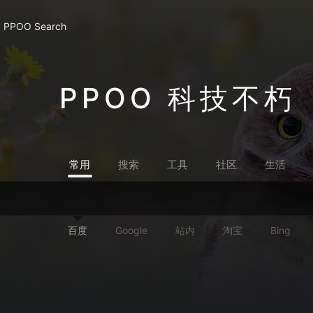
PPOO Search
PPOO 科技不朽
常用
搜索
工具
社区
生活
百度
Google
站内
淘宝
Bing