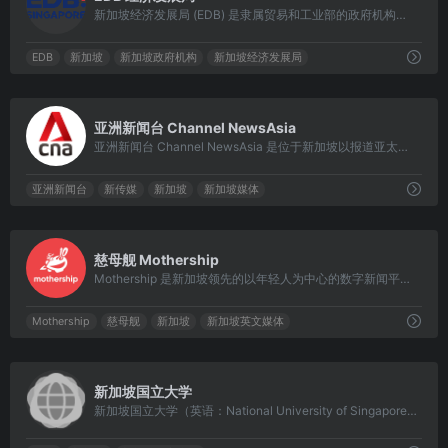
新加坡经济发展局 (EDB) 是隶属贸易和工业部的政府机构，负责制定提升新加坡作为全球商业、创新和人才中心地位的策略。
EDB
新加坡
新加坡政府机构
新加坡经济发展局
0
亚洲新闻台 Channel NewsAsia
亚洲新闻台 Channel NewsAsia 是位于新加坡以报道亚太新闻为主的电视频道，1999年3月1日开播，由新传媒全资拥有，覆盖范围超过20个亚洲国家和地区，播出语言以英语为主。
亚洲新闻台
新传媒
新加坡
新加坡媒体
0
慈母舰 Mothership
Mothership 是新加坡领先的以年轻人为中心的数字新闻平台。
Mothership
慈母舰
新加坡
新加坡英文媒体
0
新加坡国立大学
新加坡国立大学（英语：National University of Singapore，缩写：NUS），简称国大或新国大，是新加坡的一所世界级顶尖学府。