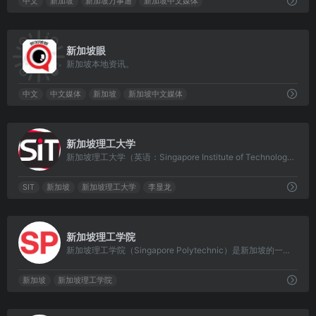
中文
新加坡
新加坡万事通
新加坡中文媒体
0
新加坡眼
新加坡本地资讯。
中文
中文媒体
新加坡
新加坡中文媒体
0
新加坡理工大学
新加坡理工大学（英语：Singapore Institute of Technology，缩写：SIT）是一座新加坡的自治大学，也是新加坡的第五所公立大学，成立于2009年。
SIT
新加坡
新加坡理工大学
李显龙
0
新加坡理工学院
新加坡理工学院（Singapore Polytechnic）是新加坡的一所公立高等学府，于1954年建校，为新加坡的第一所理工学院，历史悠久。
新加坡
新加坡理工学院