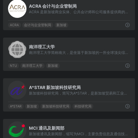
0
ACRA 会计与企业管制局
ACRA 是新加坡商业实体、公共会计师和公司服务提供商的国家监管机构。
ACRA
会计与企业管制局
新加坡
0
南洋理工大学
南洋理工大学简称南大，是坐落于新加坡的一所全球顶尖综合类研究型大学。其校址前身是成立于1955年的南洋大学。
NTU
南洋理工大学
新加坡
0
A*STAR 新加坡科技研究局
新加坡科技研究局，简写为A*STAR，是新加坡贸易和工业部下属的自治研究机构，其前身为国家科学技术委员会。
A*STAR
新加坡
新加坡科技研究局
科技研究局
0
MCI 通讯及新闻部
新加坡通讯及新闻部，缩写为MCI，主要负责信息及通信技术、媒体和设计、公共图书馆以及政府信息沟通与公共政策。