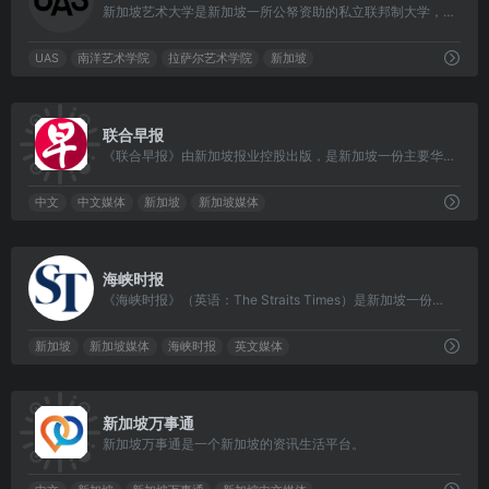
新加坡艺术大学是新加坡一所公帑资助的私立联邦制大学，由南洋艺术学院和拉萨尔艺术学院以建立联盟的方法组成。
UAS
南洋艺术学院
拉萨尔艺术学院
新加坡
0
联合早报
《联合早报》由新加坡报业控股出版，是新加坡一份主要华文综合性日报。
中文
中文媒体
新加坡
新加坡媒体
0
海峡时报
《海峡时报》（英语：The Straits Times）是新加坡一份主要的英文报纸。它是新加坡报业控股有限公司的旗舰刊物。
新加坡
新加坡媒体
海峡时报
英文媒体
0
新加坡万事通
新加坡万事通是一个新加坡的资讯生活平台。