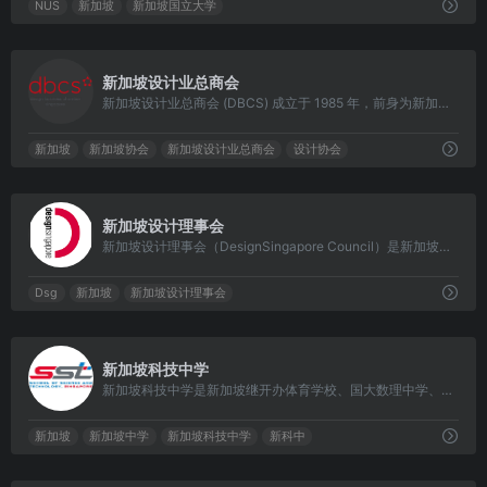
NUS
新加坡
新加坡国立大学
0
新加坡设计业总商会
新加坡设计业总商会 (DBCS) 成立于 1985 年，前身为新加坡设计师协会，自成立以来一直是新加坡领先的多学科设计商会。
新加坡
新加坡协会
新加坡设计业总商会
设计协会
0
新加坡设计理事会
新加坡设计理事会（DesignSingapore Council）是新加坡的国家设计机构。
Dsg
新加坡
新加坡设计理事会
0
新加坡科技中学
新加坡科技中学是新加坡继开办体育学校、国大数理中学、艺术学院后的第四所自主专才学校，提供四年教育。于2008年3月3日正式创校，并于2010年1月4日正式开课。
新加坡
新加坡中学
新加坡科技中学
新科中